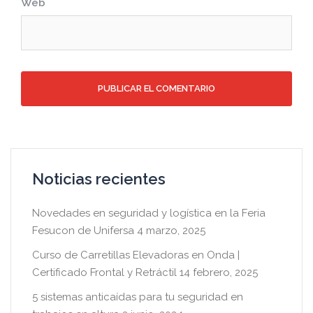
Web
Noticias recientes
Novedades en seguridad y logística en la Feria
Fesucon de Unifersa
4 marzo, 2025
Curso de Carretillas Elevadoras en Onda |
Certificado Frontal y Retráctil
14 febrero, 2025
5 sistemas anticaídas para tu seguridad en