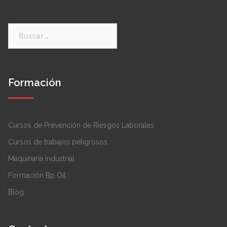
Buscar:
Formación
Cursos de Prevención de Riesgos Laborales
Cursos de trabajos peligrosos
Maquinaria industrial
Formación Bp Oil
Blog