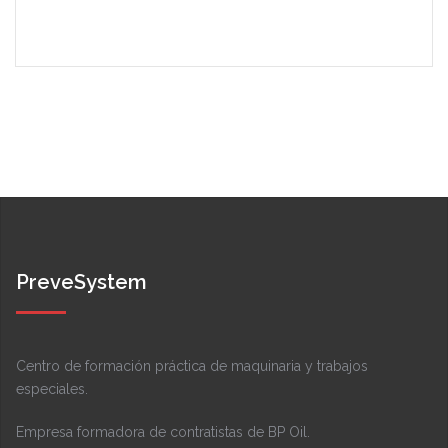
PreveSystem
Centro de formación práctica de maquinaria y trabajos
especiales.
Empresa formadora de contratistas de BP Oil.