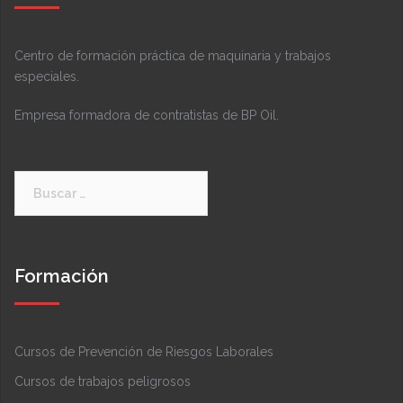
Centro de formación práctica de maquinaria y trabajos
especiales.
Empresa formadora de contratistas de BP Oil.
Formación
Cursos de Prevención de Riesgos Laborales
Cursos de trabajos peligrosos