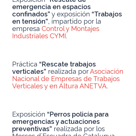
emergencia en espacios
confinados”
y exposición
“Trabajos
en tensión”
, impartido por la
empresa
Control y Montajes
Industriales CYMI.
Práctica
“Rescate trabajos
verticales”
realizada por
Asociación
Nacional de Empresas de Trabajos
Verticales y en Altura ANETVA
.
Exposición
“Perros policía para
emergencias y actuaciones
preventivas”
realizada por los
Mossos d´Escuadra de Catalunya