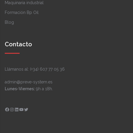
Maquinaria industrial
Formación Bp Oil
Blog
Contacto
Llámanos al: (+34) 607 77 05 36
admin@preve-system.es
Lunes-Viernes:
9h a 18h.