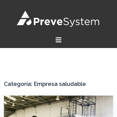
Saltar
al
contenido
Categoría:
Empresa saludable