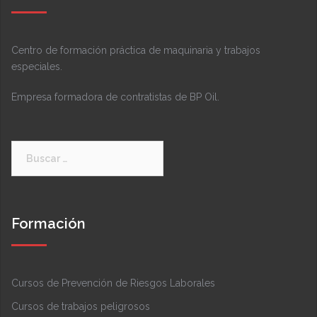
Centro de formación práctica de maquinaria y trabajos
especiales.
Empresa formadora de contratistas de BP Oil.
Buscar:
Formación
Cursos de Prevención de Riesgos Laborales
Cursos de trabajos peligrosos