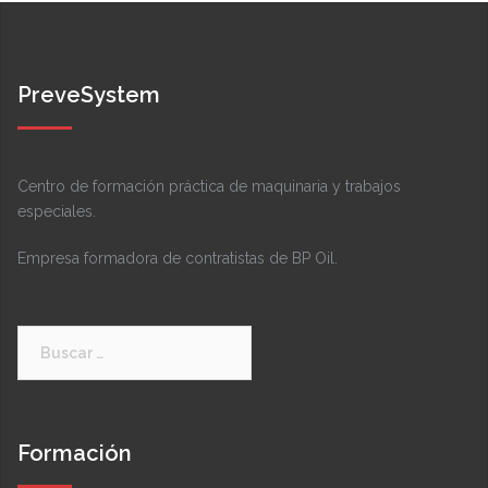
PreveSystem
Centro de formación práctica de maquinaria y trabajos
especiales.
Empresa formadora de contratistas de BP Oil.
Buscar:
Formación