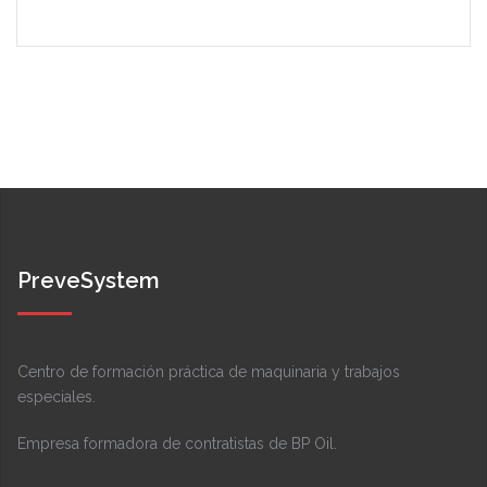
PreveSystem
Centro de formación práctica de maquinaria y trabajos
especiales.
Empresa formadora de contratistas de BP Oil.