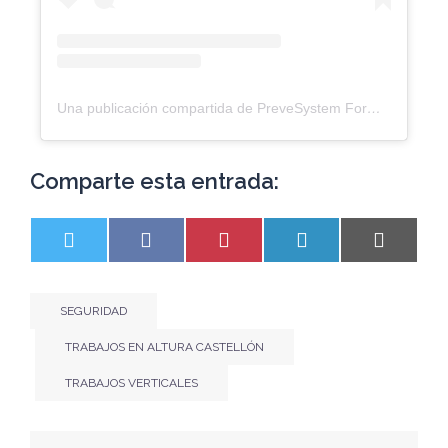
Una publicación compartida de PreveSystem Formación PRÁCTICA (@prevesystem)
Comparte esta entrada:
SEGURIDAD
TRABAJOS EN ALTURA CASTELLÓN
TRABAJOS VERTICALES