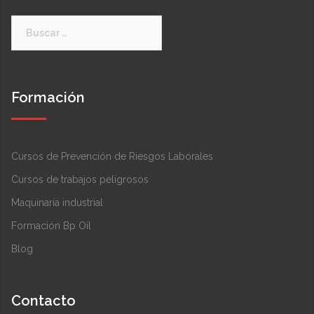
Formación
Cursos de Prevención de Riesgos Laborales
Cursos de trabajos peligrosos
Maquinaria industrial
Formación Bp Oil
Blog
Contacto