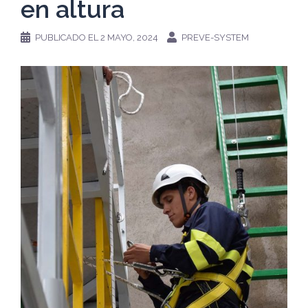
en altura
PUBLICADO EL
2 MAYO, 2024
PREVE-SYSTEM