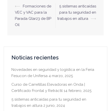
⟵
Formaciones de
5 sistemas anticaídas
VEC y VAC para la
para tu seguridad en
Parada Gtar23 de BP
trabajos en altura
⟶
Oil
Noticias recientes
Novedades en seguridad y logística en la Feria
Fesucon de Unifersa
4 marzo, 2025
Curso de Carretillas Elevadoras en Onda |
Certificado Frontal y Retráctil
14 febrero, 2025
5 sistemas anticaídas para tu seguridad en
trabajos en altura
2 junio, 2024