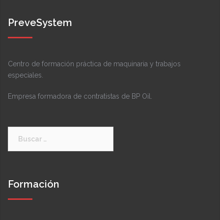
PreveSystem
Centro de formación práctica de maquinaria y trabajos
especiales.
Empresa formadora de contratistas de BP Oil.
Buscar:
Formación