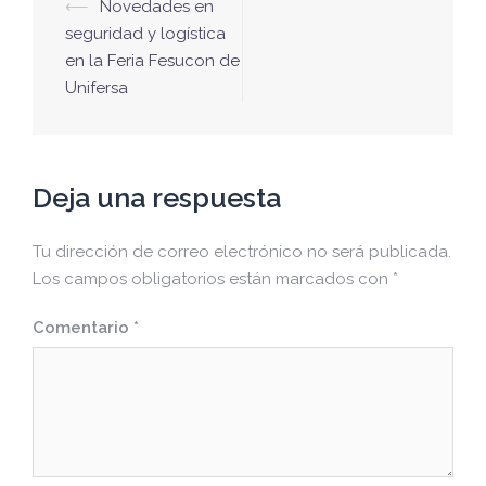
Navegación
⟵
Novedades en
de
seguridad y logística
en la Feria Fesucon de
entradas
Unifersa
Deja una respuesta
Tu dirección de correo electrónico no será publicada.
Los campos obligatorios están marcados con
*
Comentario
*