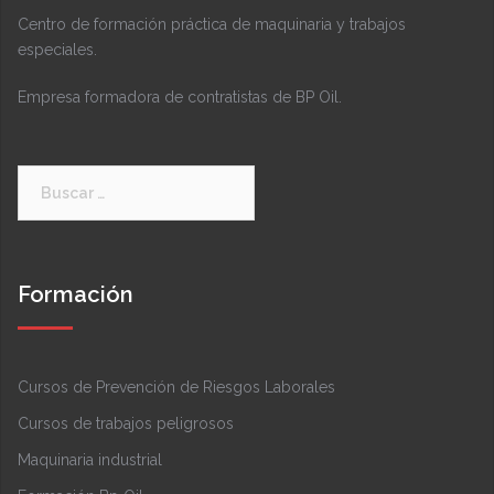
Centro de formación práctica de maquinaria y trabajos
especiales.
Empresa formadora de contratistas de BP Oil.
Buscar:
Formación
Cursos de Prevención de Riesgos Laborales
Cursos de trabajos peligrosos
Maquinaria industrial