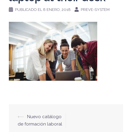
PUBLICADO EL
8 ENERO, 2018
PREVE-SYSTEM
Navegación
⟵
Nuevo catálogo
de
de formación laboral