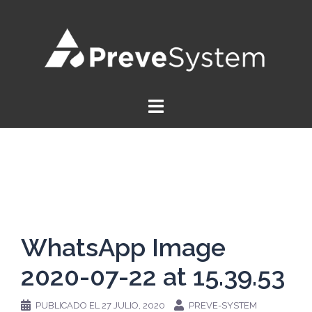
Saltar
al
contenido
WhatsApp Image
2020-07-22 at 15.39.53
PUBLICADO EL
27 JULIO, 2020
PREVE-SYSTEM