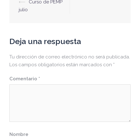
Navegación
⟵
Curso de PEMP
de
julio
entradas
Deja una respuesta
Tu dirección de correo electrónico no será publicada.
Los campos obligatorios están marcados con
*
Comentario
*
Nombre