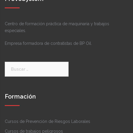
Centro de formación práctica de maquinaria y trabajos
especiales.
Empresa formadora de contratistas de BP Oil.
Buscar:
Formación
Cursos de Prevención de Riesgos Laborales
Cursos de trabajos peligrosos