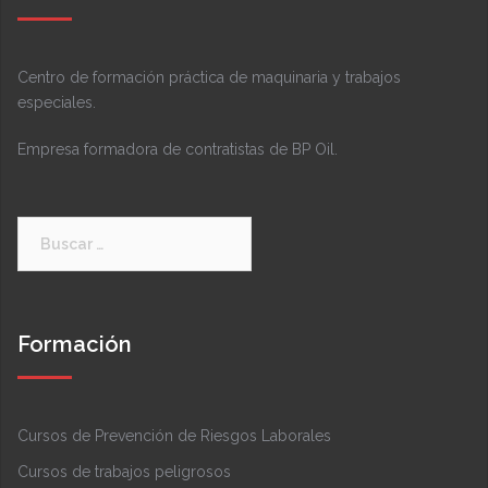
Centro de formación práctica de maquinaria y trabajos
especiales.
Empresa formadora de contratistas de BP Oil.
Buscar:
Formación
Cursos de Prevención de Riesgos Laborales
Cursos de trabajos peligrosos