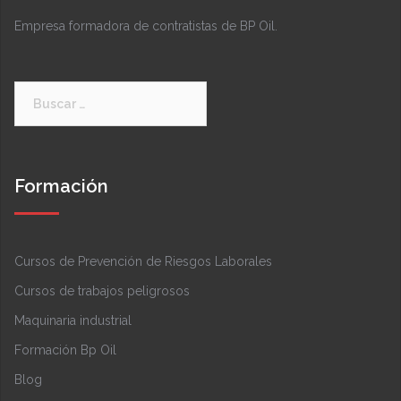
Empresa formadora de contratistas de BP Oil.
Buscar:
Formación
Cursos de Prevención de Riesgos Laborales
Cursos de trabajos peligrosos
Maquinaria industrial
Formación Bp Oil
Blog