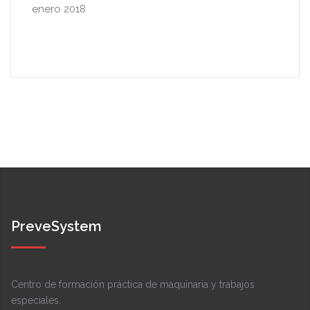
enero 2018
PreveSystem
Centro de formación práctica de maquinaria y trabajos
especiales.