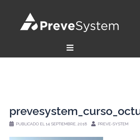
Saltar
al
contenido
prevesystem_curso_octu
PUBLICADO EL
14 SEPTIEMBRE, 2018
PREVE-SYSTEM