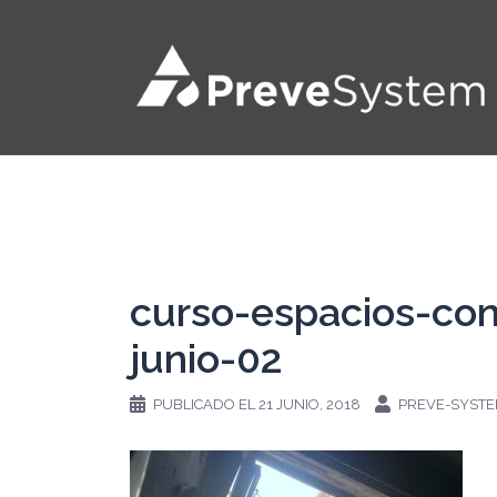
Saltar
al
contenido
curso-espacios-co
junio-02
PUBLICADO EL
21 JUNIO, 2018
PREVE-SYST