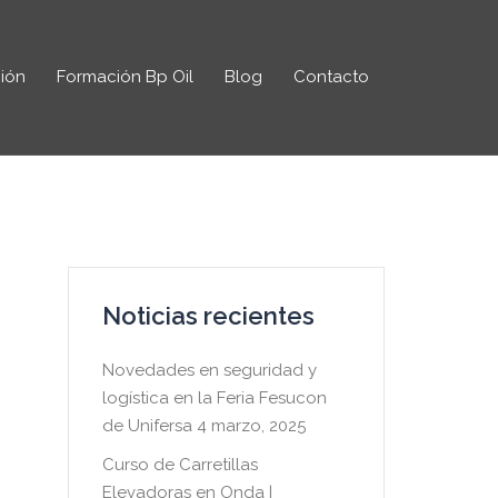
ión
Formación Bp Oil
Blog
Contacto
Noticias recientes
Novedades en seguridad y
logística en la Feria Fesucon
de Unifersa
4 marzo, 2025
Curso de Carretillas
Elevadoras en Onda |