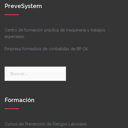
PreveSystem
Centro de formación práctica de maquinaria y trabajos
especiales.
Empresa formadora de contratistas de BP Oil.
Buscar:
Formación
Cursos de Prevención de Riesgos Laborales