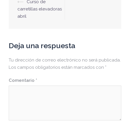
Navegación
⟵
Curso de
de
carretillas elevadoras
abril
entradas
Deja una respuesta
Tu dirección de correo electrónico no será publicada.
Los campos obligatorios están marcados con
*
Comentario
*