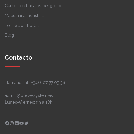
Cursos de trabajos peligrosos
Maquinaria industrial
Formación Bp Oil
Blog
Contacto
Llámanos al: (+34) 607 77 05 36
admin@preve-system.es
Lunes-Viernes:
9h a 18h.
Facebook
Instagram
LinkedIn
YouTube
Twitter