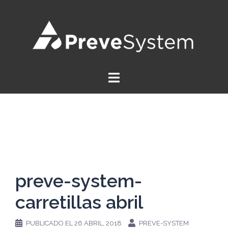
Saltar
al
contenido
preve-system-
carretillas abril
PUBLICADO EL
26 ABRIL, 2018
PREVE-SYSTEM