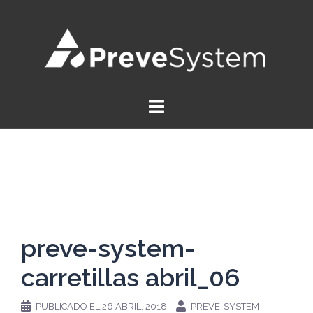
Saltar
al
contenido
preve-system-
carretillas abril_06
PUBLICADO EL
26 ABRIL, 2018
PREVE-SYSTEM