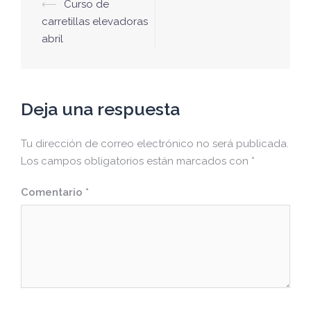
Navegación
⟵
Curso de
de
carretillas elevadoras
abril
entradas
Deja una respuesta
Tu dirección de correo electrónico no será publicada.
Los campos obligatorios están marcados con
*
Comentario
*