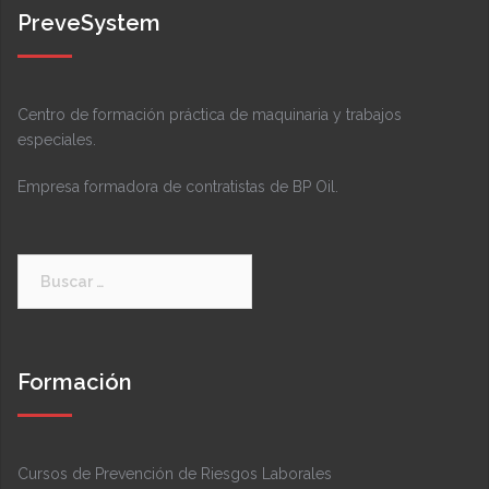
PreveSystem
Centro de formación práctica de maquinaria y trabajos
especiales.
Empresa formadora de contratistas de BP Oil.
Buscar:
Formación
Cursos de Prevención de Riesgos Laborales