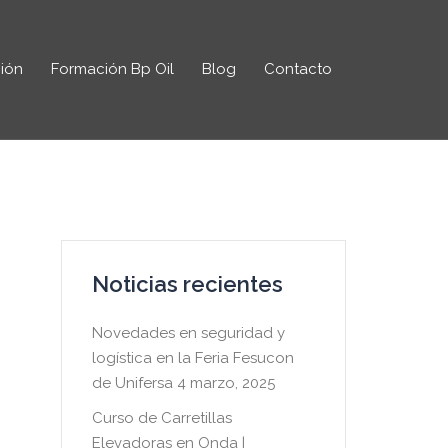
ión
Formación Bp Oil
Blog
Contacto
Noticias recientes
Novedades en seguridad y
logística en la Feria Fesucon
de Unifersa
4 marzo, 2025
Curso de Carretillas
Elevadoras en Onda |