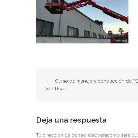
Navegación
⟵
Curso de manejo y conducción de P
de
Vila-Real
entradas
Deja una respuesta
Tu dirección de correo electrónico no será pu