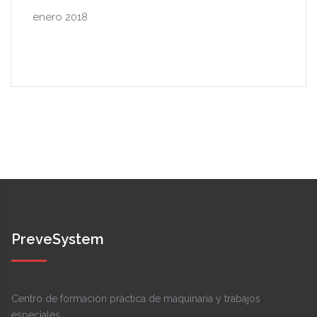
enero 2018
PreveSystem
Centro de formación práctica de maquinaria y trabajos
especiales.