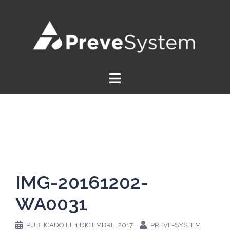
Saltar
al
contenido
IMG-20161202-
WA0031
PUBLICADO EL
1 DICIEMBRE, 2017
PREVE-SYSTEM