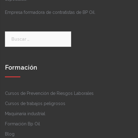
Empresa formadora de contratistas de BP Oil.
Buscar:
Formación
Cursos de Prevención de Riesgos Laborales
Cursos de trabajos peligrosos
Maquinaria industrial
Formación Bp Oil
Blog