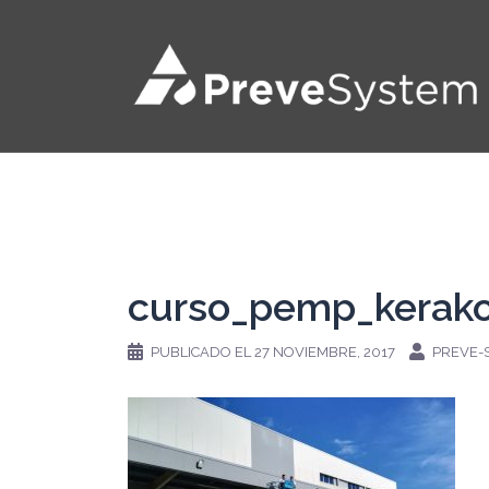
Saltar
al
contenido
curso_pemp_kerako
PUBLICADO EL
27 NOVIEMBRE, 2017
PREVE-