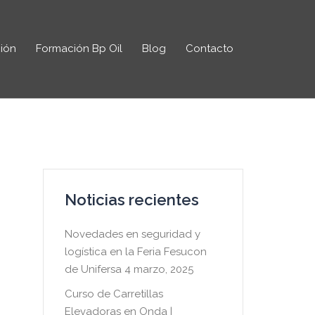
ión
Formación Bp Oil
Blog
Contacto
Noticias recientes
Novedades en seguridad y
logística en la Feria Fesucon
de Unifersa
4 marzo, 2025
Curso de Carretillas
Elevadoras en Onda |