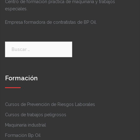
Centro de formación práctica de maquinaria y trabajos
especiales.
Empresa formadora de contratistas de BP Oil.
Buscar:
Formación
Cursos de Prevención de Riesgos Laborales
Cursos de trabajos peligrosos
Maquinaria industrial
Formación Bp Oil