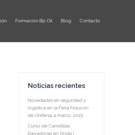
ión
Formación Bp Oil
Blog
Contacto
Noticias recientes
Novedades en seguridad y
logística en la Feria Fesucon
de Unifersa
4 marzo, 2025
Curso de Carretillas
Elevadoras en Onda |