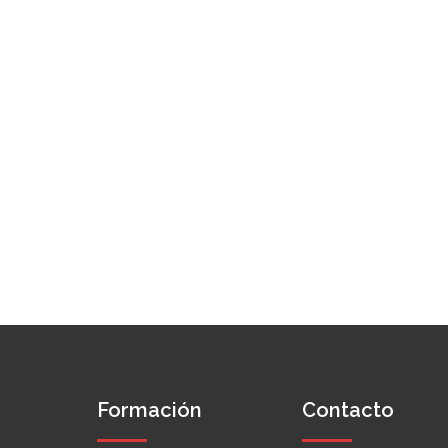
Formación
Contacto