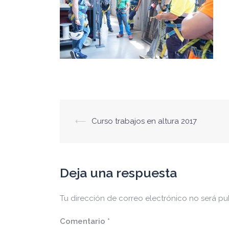
Navegación
⟵
Curso trabajos en altura 2017
de
entradas
Deja una respuesta
Tu dirección de correo electrónico no será pu
Comentario
*