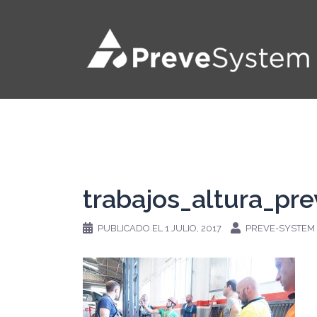
Saltar
al
contenido
trabajos_altura_pr
PUBLICADO EL
1 JULIO, 2017
PREVE-SYSTEM