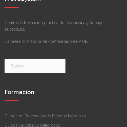
Centro de formación práctica de maquinaria y trabajos
especiales.
Empresa formadora de contratistas de BP Oil.
Buscar:
Formación
Cursos de Prevención de Riesgos Laborales
Cursos de trabajos peligrosos