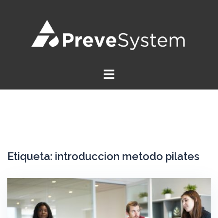
Saltar
al
contenido
Etiqueta:
introduccion metodo pilates