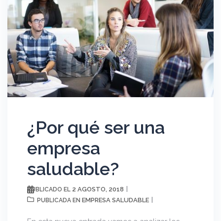
¿Por qué ser una
empresa
saludable?
2 AGOSTO, 2018
PUBLICADO EL
EMPRESA SALUDABLE
PUBLICADA EN