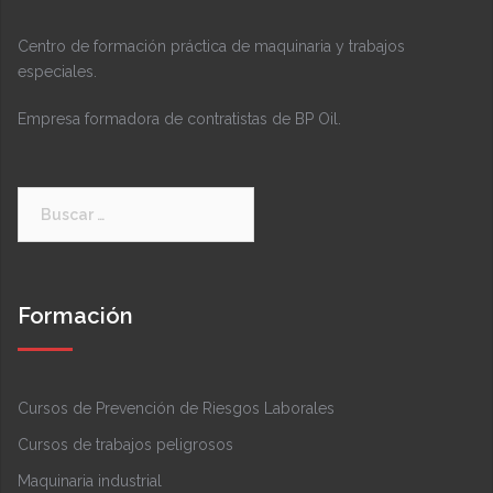
Centro de formación práctica de maquinaria y trabajos
especiales.
Empresa formadora de contratistas de BP Oil.
Buscar:
Formación
Cursos de Prevención de Riesgos Laborales
Cursos de trabajos peligrosos
Maquinaria industrial