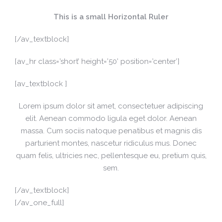
This is a small Horizontal Ruler
[/av_textblock]
[av_hr class=’short’ height=’50’ position=’center’]
[av_textblock ]
Lorem ipsum dolor sit amet, consectetuer adipiscing
elit. Aenean commodo ligula eget dolor. Aenean
massa. Cum sociis natoque penatibus et magnis dis
parturient montes, nascetur ridiculus mus. Donec
quam felis, ultricies nec, pellentesque eu, pretium quis,
sem.
[/av_textblock]
[/av_one_full]