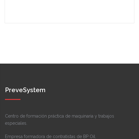
PreveSystem
Centro de formación práctica de maquinaria y trabajos
especiales.
Empresa formadora de contratistas de BP Oil.