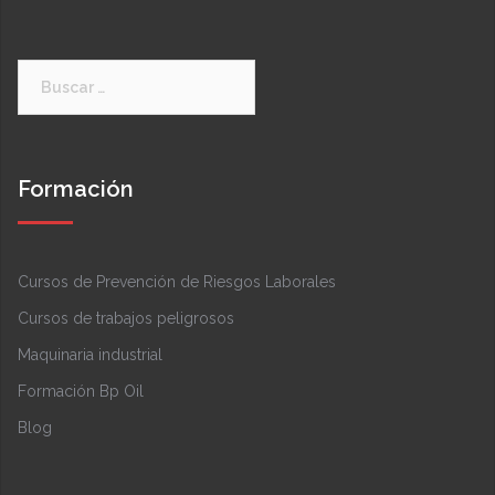
Buscar:
Formación
Cursos de Prevención de Riesgos Laborales
Cursos de trabajos peligrosos
Maquinaria industrial
Formación Bp Oil
Blog