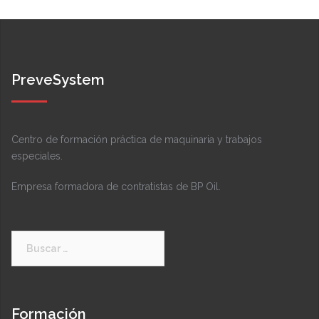
PreveSystem
Centro de formación práctica de maquinaria y trabajos
especiales.
Empresa formadora de contratistas de BP Oil.
Buscar:
Formación