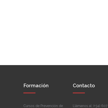
Formación
Contacto
Cursos de Prevención de
Llámanos al: (+34) 607