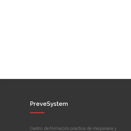
PreveSystem
Centro de formación práctica de maquinaria y