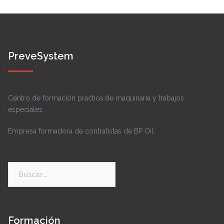
PreveSystem
Centro de formación práctica de maquinaria y trabajos
especiales.
Empresa formadora de contratistas de BP Oil.
Buscar:
Formación