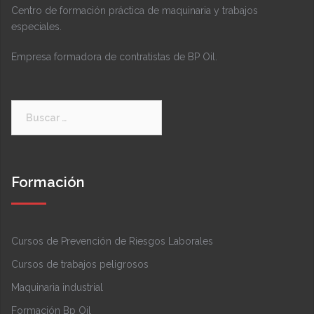
Centro de formación práctica de maquinaria y trabajos
especiales.
Empresa formadora de contratistas de BP Oil.
Buscar:
Formación
Cursos de Prevención de Riesgos Laborales
Cursos de trabajos peligrosos
Maquinaria industrial
Formación Bp Oil