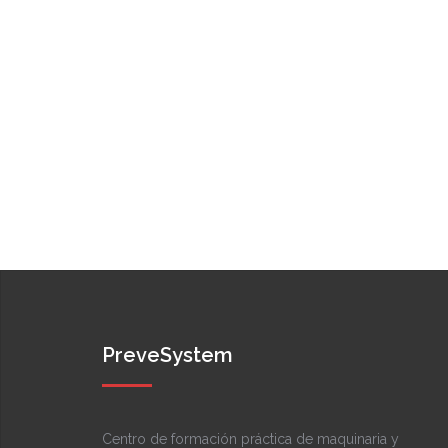
PreveSystem
Centro de formación práctica de maquinaria y