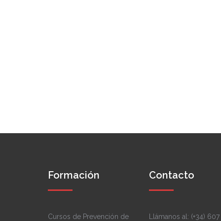
Formación
Contacto
Cursos de Prevención de
Llámanos al: (+34) 607