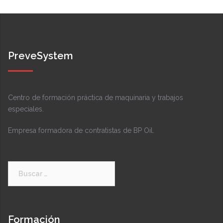
PreveSystem
Centro de formación práctica de maquinaria y trabajos
especiales.
Empresa formadora de contratistas de BP Oil.
Buscar:
Formación