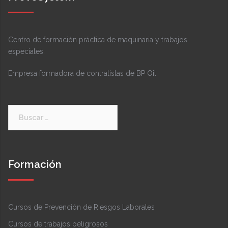
Centro de formación práctica de maquinaria y trabajos
especiales.
Empresa formadora de contratistas de BP Oil.
Buscar:
Formación
Cursos de Prevención de Riesgos Laborales
Cursos de trabajos peligrosos