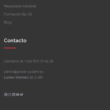
Maquinaria industrial
Formación Bp Oil
Blog
Contacto
Llámanos al: (+34) 607 77 05 36
admin@preve-system.es
Lunes-Viernes:
9h a 18h.
Facebook
Instagram
LinkedIn
YouTube
Twitter