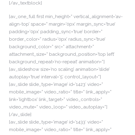
[/av_textblock]
[av_one_full first min_height=” vertical_alignment=’av-
align-top’ space=” margin=’0px’ margin_sync=’true’
padding=’0px’ padding_sync=’true’ border=”
border_color=” radius=’0px’ radius_sync=’true’
background_color=” src=” attachment=”
attachment_size=” background_position=’top left’
background_repeat=’no-repeat’ animation=”]
[av_slideshow size=’no scaling’ animation=’slide’
autoplay=’true’ interval=’5′ control_layout=”]
[av_slide slide_type=’image’ id=’1423′ video=”
mobile_image=” video_ratio=” title=” link_apply=”
link=’lightbox’ link_target=” video_controls=”
video_mute=” video_loop=” video_autoplay=”]
[/av_slide]
[av_slide slide_type=’image’ id=’1433′ video=”
mobile_image=” video_ratio=” title=” link_apply=”