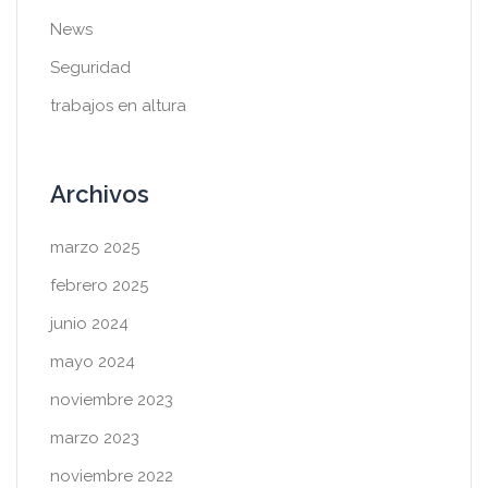
News
Seguridad
trabajos en altura
Archivos
marzo 2025
febrero 2025
junio 2024
mayo 2024
noviembre 2023
marzo 2023
noviembre 2022