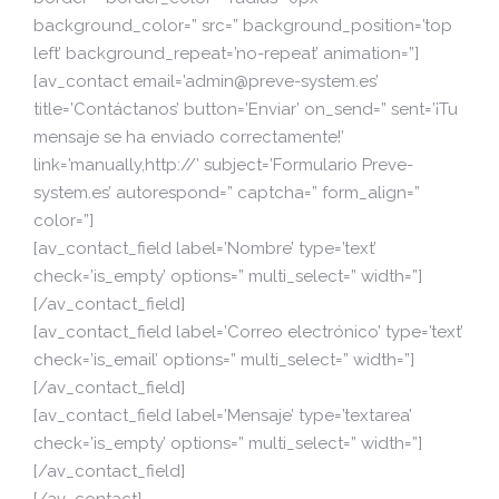
background_color=” src=” background_position=’top
left’ background_repeat=’no-repeat’ animation=”]
[av_contact email=’admin@preve-system.es’
title=’Contáctanos’ button=’Enviar’ on_send=” sent=’¡Tu
mensaje se ha enviado correctamente!’
link=’manually,http://’ subject=’Formulario Preve-
system.es’ autorespond=” captcha=” form_align=”
color=”]
[av_contact_field label=’Nombre’ type=’text’
check=’is_empty’ options=” multi_select=” width=”]
[/av_contact_field]
[av_contact_field label=’Correo electrónico’ type=’text’
check=’is_email’ options=” multi_select=” width=”]
[/av_contact_field]
[av_contact_field label=’Mensaje’ type=’textarea’
check=’is_empty’ options=” multi_select=” width=”]
[/av_contact_field]