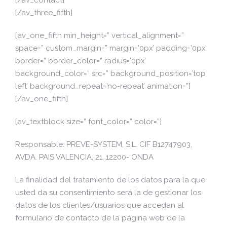
[/av_contact]
[/av_three_fifth]
[av_one_fifth min_height=” vertical_alignment=”
space=” custom_margin=” margin=’0px’ padding=’0px’
border=” border_color=” radius=’0px’
background_color=” src=” background_position=’top
left’ background_repeat=’no-repeat’ animation=”]
[/av_one_fifth]
[av_textblock size=” font_color=” color=”]
Responsable: PREVE-SYSTEM, S.L. CIF B12747903,
AVDA. PAIS VALENCIA, 21, 12200- ONDA
La finalidad del tratamiento de los datos para la que
usted da su consentimiento será la de gestionar los
datos de los clientes/usuarios que accedan al
formulario de contacto de la página web de la