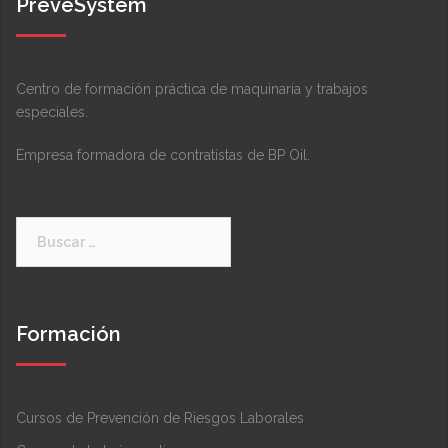
PreveSystem
Centro de formación práctica de maquinaria y trabajos
especiales.
Empresa formadora de contratistas de BP Oil.
Buscar:
Formación
Cursos de Prevención de Riesgos Laborales