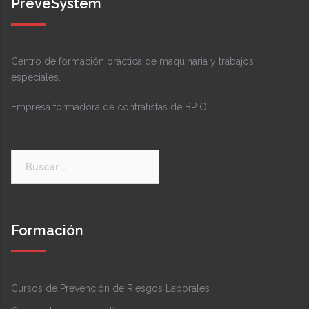
PreveSystem
Centro de formación práctica de maquinaria y trabajos
especiales.
Empresa formadora de contratistas de BP Oil.
Buscar:
Formación
Cursos de Prevención de Riesgos Laborales