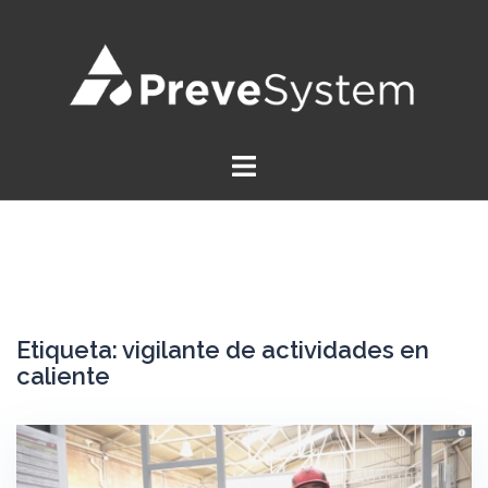
Saltar
al
contenido
Etiqueta:
vigilante de actividades en
caliente