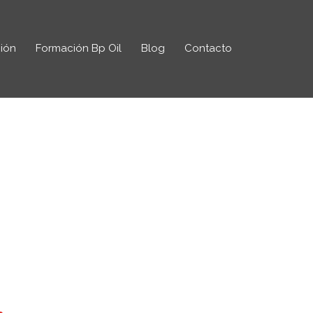
ión
Formación Bp Oil
Blog
Contacto