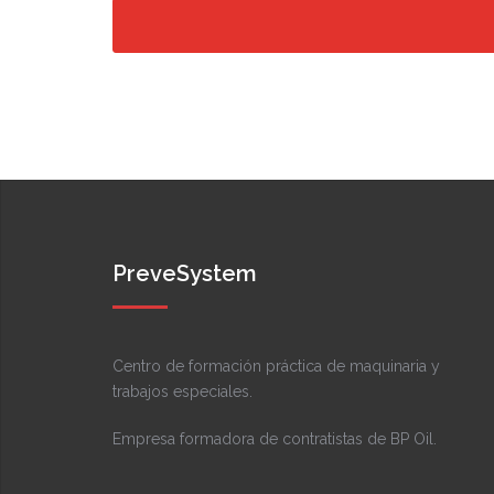
PreveSystem
Centro de formación práctica de maquinaria y
trabajos especiales.
Empresa formadora de contratistas de BP Oil.