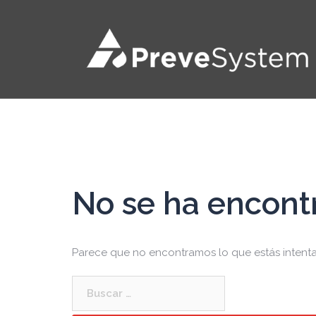
Saltar
al
contenido
No se ha encont
Parece que no encontramos lo que estás intentan
Buscar: