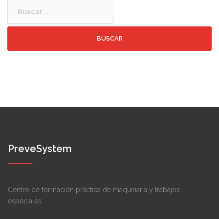
Buscar:
PreveSystem
Centro de formación práctica de maquinaria y trabajos
especiales.