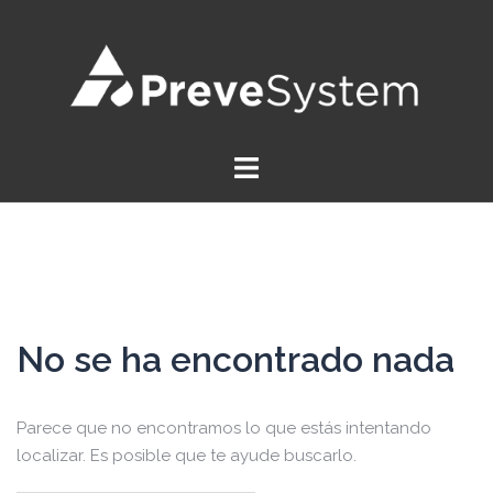
Saltar
al
contenido
No se ha encontrado nada
Parece que no encontramos lo que estás intentando
localizar. Es posible que te ayude buscarlo.