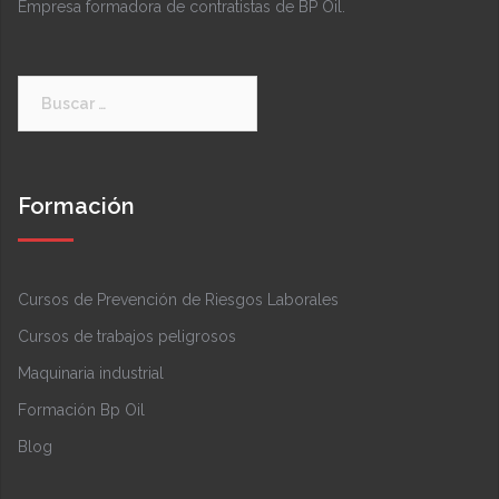
Empresa formadora de contratistas de BP Oil.
Buscar:
Formación
Cursos de Prevención de Riesgos Laborales
Cursos de trabajos peligrosos
Maquinaria industrial
Formación Bp Oil
Blog